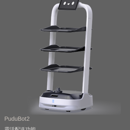
PuduBot2
靈活配送功能