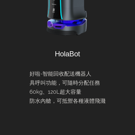
HolaBot
好啦-智能回收配送機器人
具呼叫功能，可隨時分配任務
60kg、120L超大容量
防水內艙，可抵禦各種液體飛濺