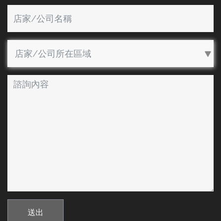
Company
city
Message