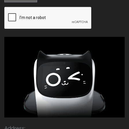
Address: