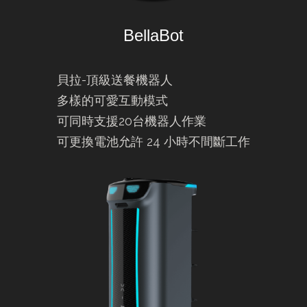
BellaBot
貝拉-頂級送餐機器人
多樣的可愛互動模式
可同時支援20台機器人作業
可更換電池允許 24 小時不間斷工作