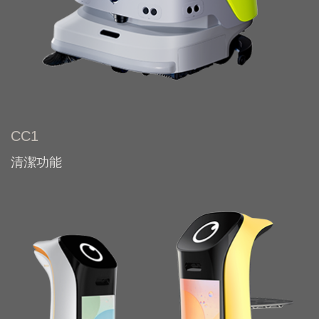
CC1
清潔功能